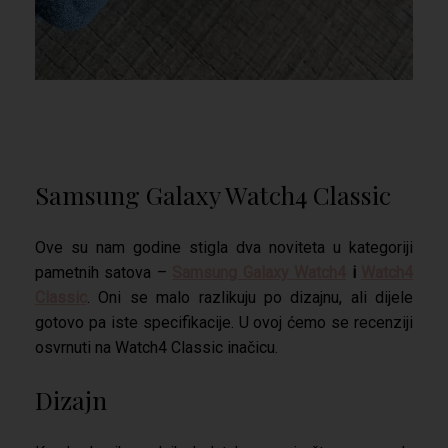
Samsung Galaxy Watch4 Classic
Ove su nam godine stigla dva noviteta u kategoriji
pametnih satova –
Samsung Galaxy Watch4
i
Watch4
Classic
. Oni se malo razlikuju po dizajnu, ali dijele
gotovo pa iste specifikacije. U ovoj ćemo se recenziji
osvrnuti na Watch4 Classic inačicu.
Dizajn