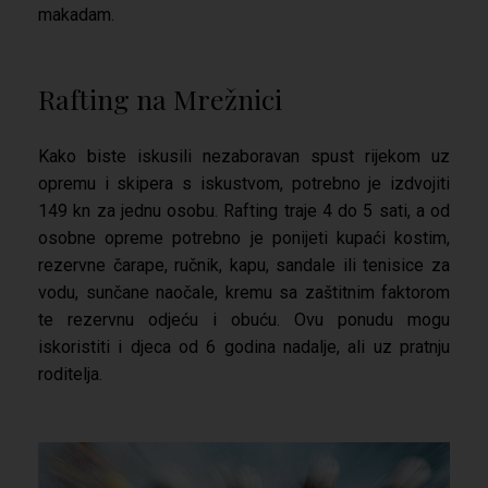
makadam.
Rafting na Mrežnici
Kako biste iskusili nezaboravan spust rijekom uz
opremu i skipera s iskustvom, potrebno je izdvojiti
149 kn za jednu osobu. Rafting traje 4 do 5 sati, a od
osobne opreme potrebno je ponijeti kupaći kostim,
rezervne čarape, ručnik, kapu, sandale ili tenisice za
vodu, sunčane naočale, kremu sa zaštitnim faktorom
te rezervnu odjeću i obuću. Ovu ponudu mogu
iskoristiti i djeca od 6 godina nadalje, ali uz pratnju
roditelja.