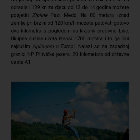
odrasle i 139 kn za djecu od 12 do 14 godina možete
posjetiti
Zipline
Pazi Medo. Na 80 metara iznad
zemlje pri brzini od 120 km/h možete putovati gotovo
dva kilometra s pogledom na krajolik predivne Like.
Ukupna dužina užeta iznosi 1700 metara i to ga čini
najdužim
ziplineom
u Europi. Nalazi se na zapadnoj
granici NP Plitvička jezera, 20 kilometara od državne
ceste A1.