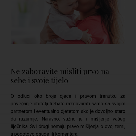
Ne zaboravite misliti prvo na
sebe i svoje tijelo
O odluci oko broja djece i pravom trenutku za
povećanje obitelji trebate razgovarati samo sa svojim
partnerom i eventualno djetetom ako je dovoljno staro
da razumije. Naravno, važno je i mišljenje vašeg
liječnika. Svi drugi nemaju pravo mišljenja o ovoj temi,
a pogotovo osude ili komentara.