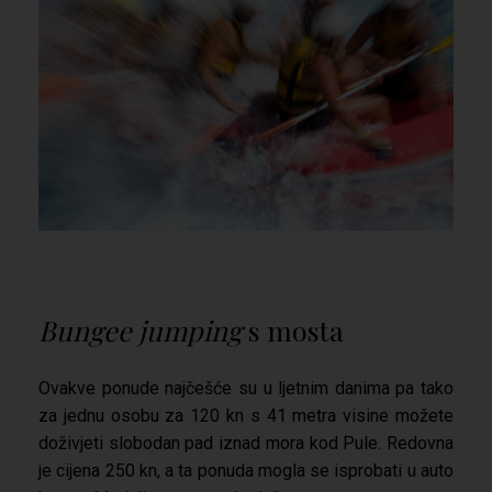
Bungee jumping
s mosta
Ovakve ponude najčešće su u ljetnim danima pa tako
za jednu osobu za 120 kn s 41 metra visine možete
doživjeti slobodan pad iznad mora kod Pule. Redovna
je cijena 250 kn, a ta ponuda mogla se isprobati u auto