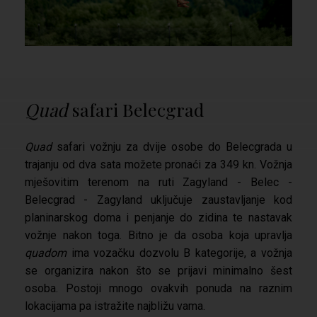
Quad
safari Belecgrad
Quad
safari vožnju za dvije osobe do Belecgrada u
trajanju od dva sata možete pronaći za 349 kn. Vožnja
mješovitim terenom na ruti Zagyland - Belec -
Belecgrad - Zagyland uključuje zaustavljanje kod
planinarskog doma i penjanje do zidina te nastavak
vožnje nakon toga. Bitno je da osoba koja upravlja
quadom
ima vozačku dozvolu B kategorije, a vožnja
se organizira nakon što se prijavi minimalno šest
osoba. Postoji mnogo ovakvih ponuda na raznim
lokacijama pa istražite najbližu vama.