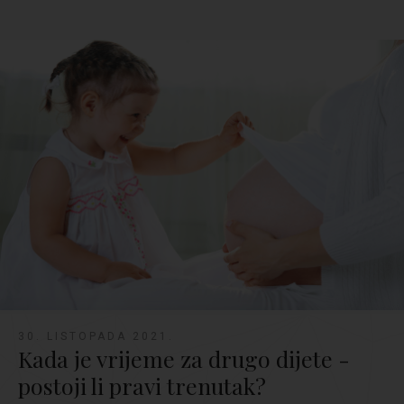
30. LISTOPADA 2021.
Kada je vrijeme za drugo dijete -
postoji li pravi trenutak?