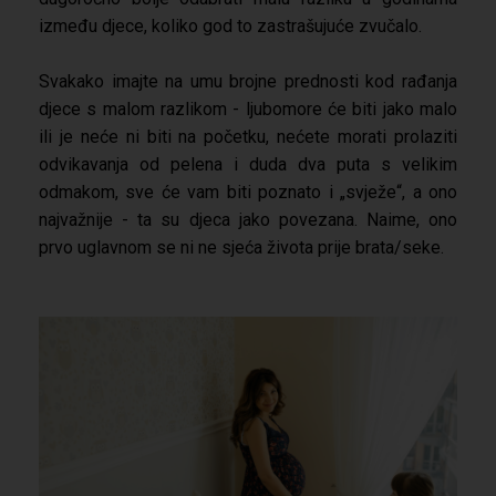
između djece, koliko god to zastrašujuće zvučalo.
Svakako imajte na umu brojne prednosti kod rađanja
djece s malom razlikom - ljubomore će biti jako malo
ili je neće ni biti na početku, nećete morati prolaziti
odvikavanja od pelena i duda dva puta s velikim
odmakom, sve će vam biti poznato i „svježe“, a ono
najvažnije - ta su djeca jako povezana. Naime, ono
prvo uglavnom se ni ne sjeća života prije brata/seke.