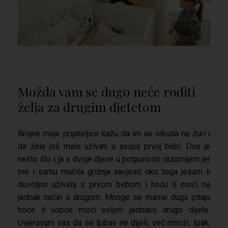
Možda vam se dugo neće roditi
želja za drugim djetetom
Brojne moje prijateljice kažu da im se nikuda ne žuri i
da žele još malo uživati u svojoj prvoj bebi. Ovo je
nešto što i ja s dvoje djece u potpunosti razumijem jer
me i samu mučila grižnja savjesti oko toga jesam li
dovoljno uživala s prvom bebom i hoću li moći na
jednak način s drugom. Mnoge se mame dugo pitaju
hoće li uopće moći voljeti jednako drugo dijete.
Uvjeravam vas da se ljubav ne dijeli, već množi. Ipak,