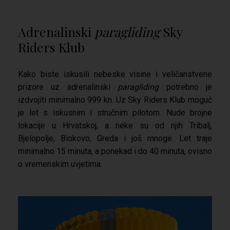
Adrenalinski
paragliding
Sky
Riders Klub
Kako biste iskusili nebeske visine i veličanstvene
prizore uz adrenalinski
paragliding
potrebno je
izdvojiti minimalno 999 kn. Uz Sky Riders Klub moguć
je let s iskusnim i stručnim pilotom. Nude brojne
lokacije u Hrvatskoj, a neke su od njih Tribalj,
Bjelopolje, Biokovo, Greda i još mnoge. Let traje
minimalno 15 minuta, a ponekad i do 40 minuta, ovisno
o vremenskim uvjetima.