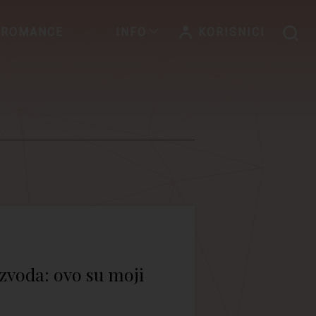
 ROMANCE
INFO
KORISNICI
zvoda: ovo su moji