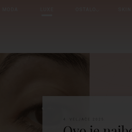
MODA
LUXE
OSTALO
SKIN
4. VELJAČE 2025.
Ovo je najbo