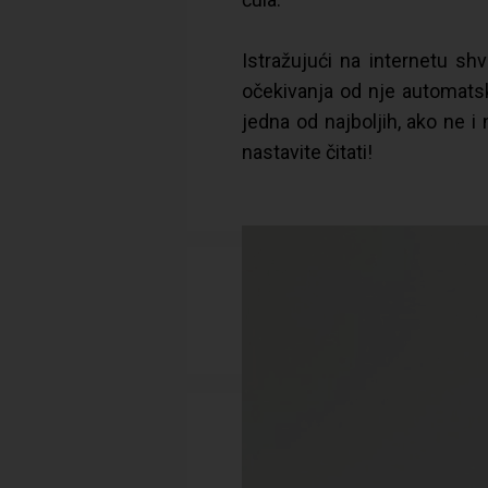
Istražujući na internetu s
očekivanja od nje automatsk
jedna od najboljih, ako ne i
nastavite čitati!