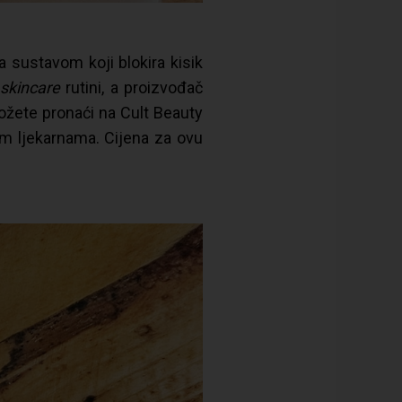
a sustavom koji blokira kisik
skincare
rutini, a proizvođač
žete pronaći na Cult Beauty
kim ljekarnama. Cijena za ovu