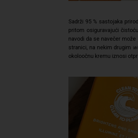
Sadrži 95 % sastojaka prirod
pritom osiguravajući čistoću
navodi da se navečer može 
stranici, na nekim drugim
w
okoloočnu kremu iznosi otpr