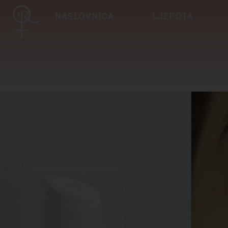
NASLOVNICA
LJEPOTA