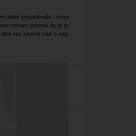
am ikada posjedovala i moja
jeme moram priznati da je to
. Ako vas zanima više o njoj,